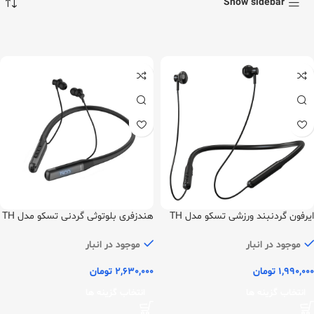
Show sidebar
ایرفون گردنبند ورزشی تسکو مدل TH
هندزفری بلوتوثی گردنی تسکو مدل TH
6384
5385
موجود در انبار
موجود در انبار
1,990,000
تومان
2,630,000
تومان
انتخاب گزینه ها
انتخاب گزینه ها