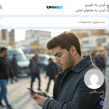
رد کردن به ناوبری
رد کردن به محتوای اصلی
پانی باکس
0