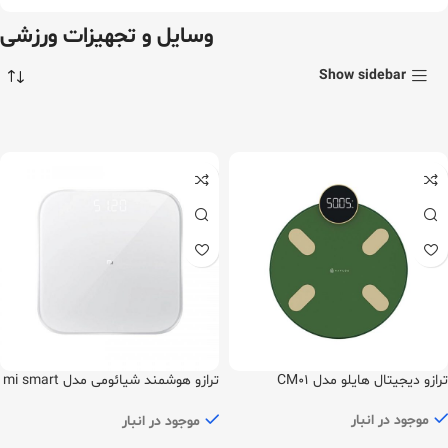
وسایل و تجهیزات ورزشی
Show sidebar
ترازو دیجیتال هایلو مدل CM01
ترازو هوشمند شیائومی مدل mi smart
scale 2
موجود در انبار
موجود در انبار