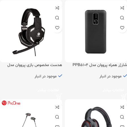
شارژر همراه پرووان مدل PPB5104
هدست مخصوص بازی پرووان مدل
ظرفیت 10000
PHG3810
موجود در انبار
موجود در انبار
اطلاعات بیشتر
اطلاعات بیشتر