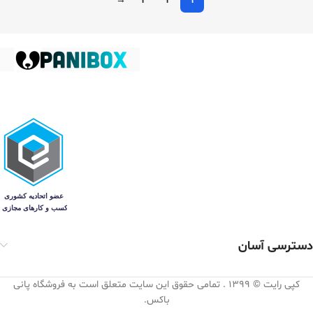
→
3
2
1
دسترسی آسان
کپی رایت © 1399 . تمامی حقوق این سایت متعلق است به فروشگاه پانی
باکس.