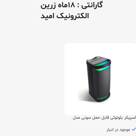
گارانتی : 18ماه زرین
الکترونیک امید
اسپیکر بلوتوثی قابل حمل سونی مدل
SRS-XP500
موجود در انبار