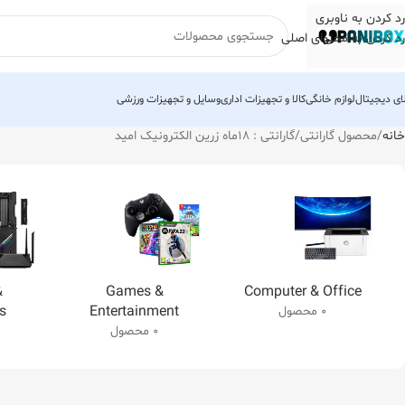
رد کردن به ناوبری
رد کردن به محتوای اصلی
لای دیجیتال
لوازم خانگی
کالا و تجهیزات اداری
وسایل و تجهیزات ورزشی
خانه
محصول گارانتی
گارانتی : 18ماه زرین الکترونیک امید
&
Games &
Computer & Office
s
Entertainment
0 محصول
0 محصول