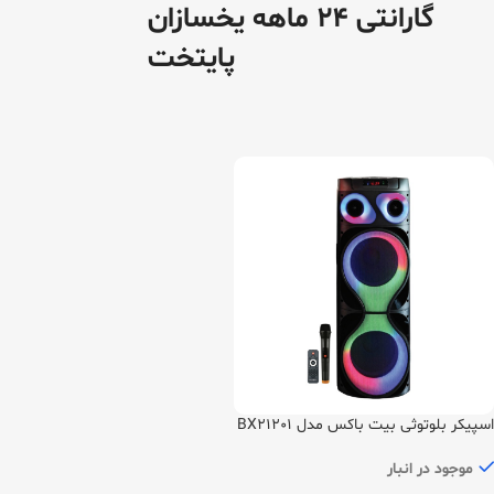
گارانتی 24 ماهه یخسازان
پایتخت
اسپیکر بلوتوثی بیت باکس مدل BX21201
موجود در انبار