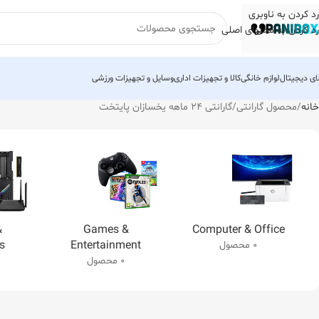
رد کردن به ناوبری
رد کردن به محتوای اصلی
لای دیجیتال
لوازم خانگی
کالا و تجهیزات اداری
وسایل و تجهیزات ورزشی
خانه
محصول گارانتی
گارانتی 24 ماهه یخسازان پایتخت
&
Games &
Computer & Office
s
Entertainment
0 محصول
0 محصول