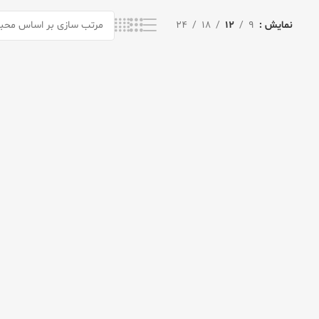
نمایش
9
12
18
24