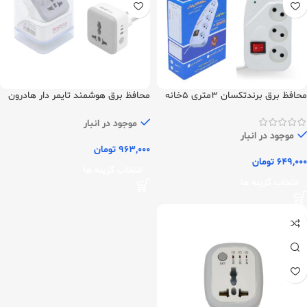
محافظ برق برندتکسان 3متری 5خانه
محافظ برق هوشمند تایمر دار هادرون
مدل P103
موجود در انبار
موجود در انبار
963,000
تومان
649,000
تومان
انتخاب گزینه ها
انتخاب گزینه ها