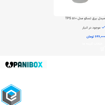
مبدل برق تسکو مدل TPS 510
موجود در انبار
646,000
تومان
انتخاب گزینه ها