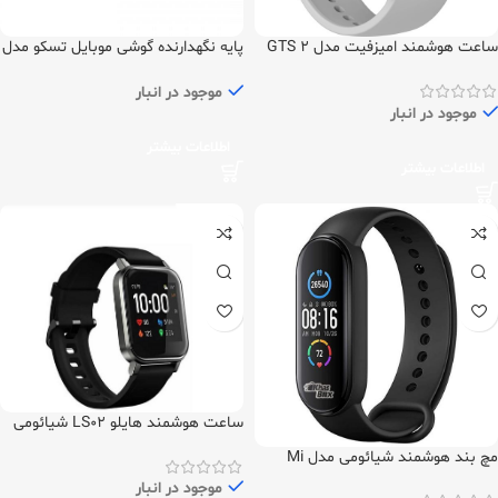
ساعت هوشمند امیزفیت مدل GTS 2
پایه نگهدارنده گوشی موبایل تسکو مدل
THL 1211
Global
موجود در انبار
موجود در انبار
اطلاعات بیشتر
اطلاعات بیشتر
ساعت هوشمند هایلو LS02 شیائومی
نسخه گلوبال
مچ بند هوشمند شیائومی مدل Mi
Band 5 Global
موجود در انبار