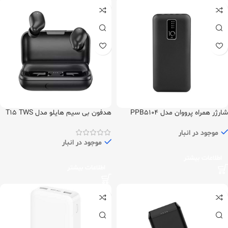
شارژر همراه پرووان مدل PPB5104
هدفون بی سیم هایلو مدل T15 TWS
ظرفیت 10000
موجود در انبار
موجود در انبار
اطلاعات بیشتر
اطلاعات بیشتر