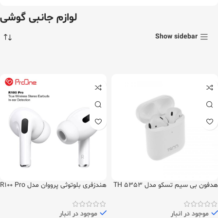
لوازم جانبی گوشی
Show sidebar
هدفون بی سیم تسکو مدل TH 5353
هندزفری بلوتوثی پرووان مدل R100 Pro
موجود در انبار
موجود در انبار