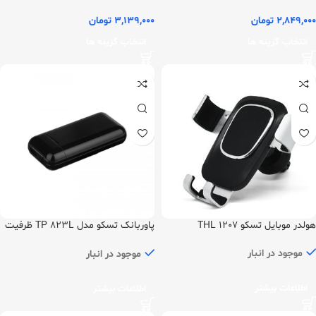
2,849,000
تومان
3,139,000
تومان
انتخاب گزینه ها
انتخاب گزینه ها
هولدر موبایل تسکو 1207 THL
پاوربانک تسکو مدل TP 823L ظرفیت
10000 میلی آمپر ساعت
موجود در انبار
موجود در انبار
اطلاعات بیشتر
اطلاعات بیشتر