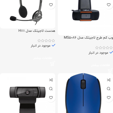
هدست لاجیتک مدل H111
وب کم طرح لاجیتک مدل MS5086
Full HD
موجود در انبار
موجود در انبار
اطلاعات بیشتر
اطلاعات بیشتر