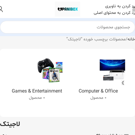
رد کردن به ناوبری
رد کردن به محتوای اصلی
خانه
محصولات برچسب خورده “لاجیتک”
Games & Entertainment
Computer & Office
0 محصول
0 محصول
لاجیتک