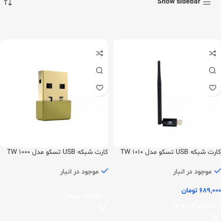
Show sidebar
کارت شبکه USB تسکو مدل TW 1010
کارت شبکه USB تسکو مدل TW 1000
موجود در انبار
موجود در انبار
689,000
تومان
اطلاعات بیشتر
انتخاب گزینه ها