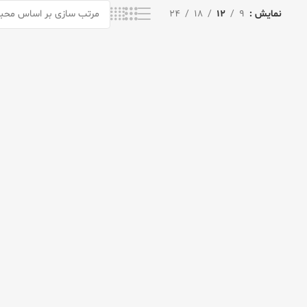
نمایش
9
12
18
24