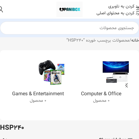
رد کردن به ناوبری
رد کردن به محتوای اصلی
خانه
محصولات برچسب خورده “HSP240”
Games & Entertainment
Computer & Office
0 محصول
0 محصول
HSP240