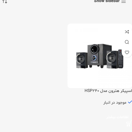
Show sidebar
اسپیکر هترون مدل HSP240
موجود در انبار
اطلاعات بیشتر