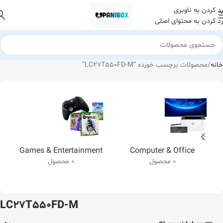
رد کردن به ناوبری
رد کردن به محتوای اصلی
خانه
محصولات برچسب خورده “LC27T550FD-M”
Games & Entertainment
Computer & Office
0 محصول
0 محصول
LC27T550FD-M