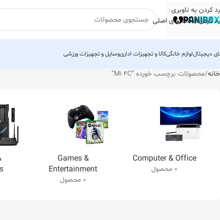
رد کردن به ناوبری
رد کردن به محتوای اصلی
لای دیجیتال
لوازم خانگی
کالا و تجهیزات اداری
وسایل و تجهیزات ورزشی
خانه
محصولات برچسب خورده “Mi 4C”
&
Games &
Computer & Office
s
Entertainment
0 محصول
0 محصول