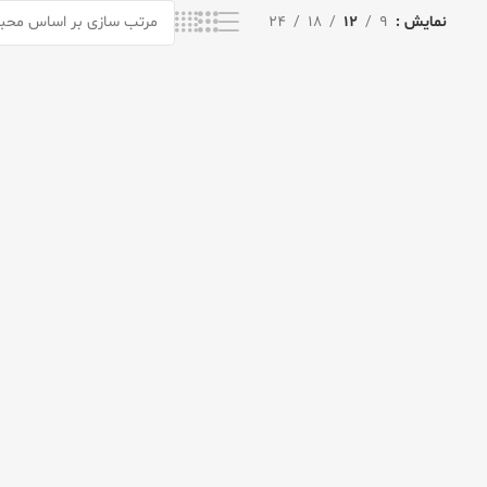
نمایش
9
12
18
24