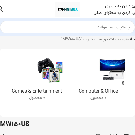
رد کردن به ناوبری
رد کردن به محتوای اصلی
خانه
محصولات برچسب خورده “MW150US”
Games & Entertainment
Computer & Office
0 محصول
0 محصول
MW150US