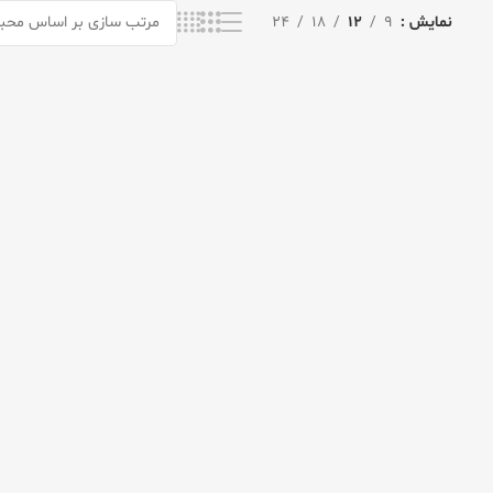
نمایش
9
12
18
24