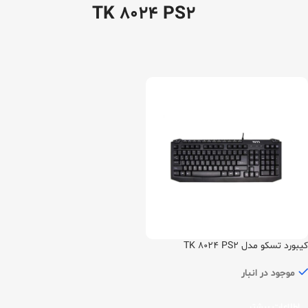
TK 8024 PS2
کیبورد تسکو مدل TK 8024 PS2
موجود در انبار
اطلاعات بیشتر