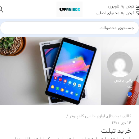
رد کردن به ناوبری
رد کردن به محتوای اصلی
پانی باکس
0
کالای دیجیتال
,
لوازم جانبی کامپیوتر
14 دی 1400
خرید تبلت