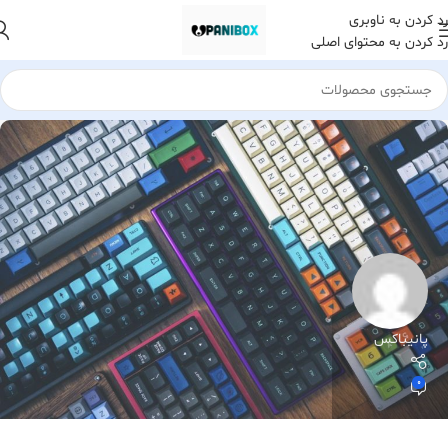
رد کردن به ناوبری
رد کردن به محتوای اصلی
پانیباکس
0