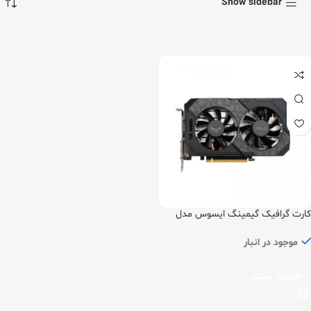
Show sidebar
کارت گرافیک گیمینگ ایسوس مدل
TUF GTX1650-O4G
موجود در انبار
اطلاعات بیشتر