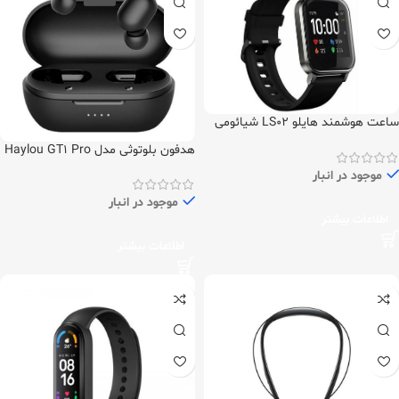
ساعت هوشمند هایلو LS02 شیائومی
نسخه گلوبال
هدفون بلوتوثی مدل Haylou GT۱ Pro
موجود در انبار
موجود در انبار
اطلاعات بیشتر
اطلاعات بیشتر