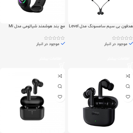
هدفون بی سیم سامسونگ مدل Level
مچ بند هوشمند شیائومی مدل Mi
Band 6 Global
U2
موجود در انبار
موجود در انبار
اطلاعات بیشتر
اطلاعات بیشتر