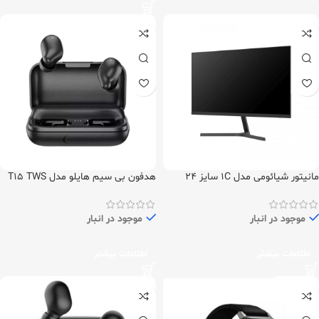
مانیتور شیائومی مدل 1C سایز 24
هدفون بی سیم هایلو مدل T15 TWS
اینچ(نسخه گلوبال)
موجود در انبار
موجود در انبار
اطلاعات بیشتر
اطلاعات بیشتر