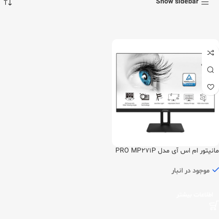
Show sidebar
مانیتور ام اس آی مدل PRO MP271P
سایز 27 اینچ
موجود در انبار
اطلاعات بیشتر