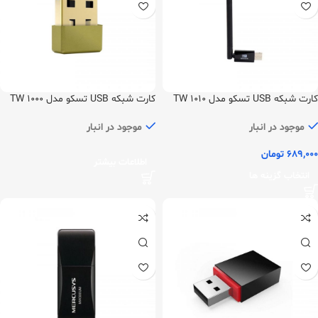
کارت شبکه USB تسکو مدل TW 1010
کارت شبکه USB تسکو مدل TW 1000
موجود در انبار
موجود در انبار
689,000
تومان
اطلاعات بیشتر
انتخاب گزینه ها