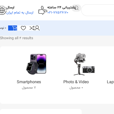
پشتیبانی 24 ساعته
ارسال
021-77526170
ارسال به تمام ایران
0
توما
Showing all 4 results
Smartphones
Photo & Video
Lap
0 محصول
7 محصول