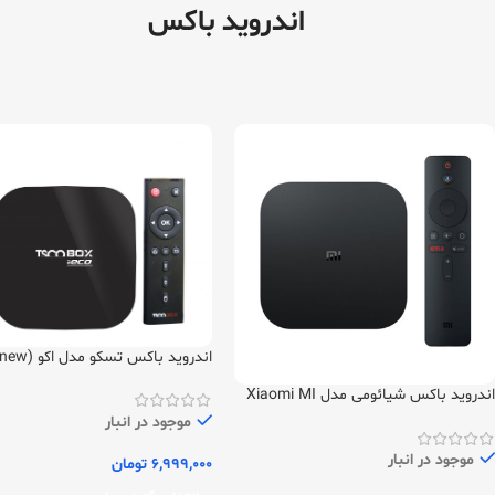
اندروید باکس
اندروید باکس تسکو مدل اکو ECO (new)
اندروید باکس شیائومی مدل Xiaomi MI
box (4k) new
موجود در انبار
موجود در انبار
6,999,000
تومان