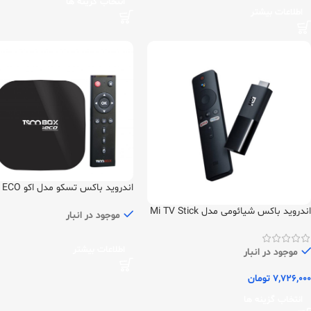
انتخاب گزینه ها
اطلاعات بیشتر
اندروید باکس تسکو مدل اکو ECO
اندروید باکس شیائومی مدل Mi TV Stick
موجود در انبار
اطلاعات بیشتر
موجود در انبار
7,726,000
تومان
انتخاب گزینه ها