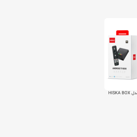
اندروید باکس هیسکا مدل HISKA BOX