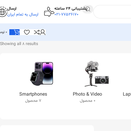
پشتیبانی 24 ساعته
ارسال
021-77526170
ارسال به تمام ایران
0
توما
Showing all 8 results
Smartphones
Photo & Video
Lap
0 محصول
7 محصول