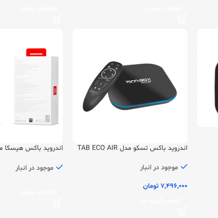
اطلاعات بیشتر
اطلاعات بیشتر
اندروید باکس تسکو مدل TAB ECO AIR
A12 Android TV 12 | پشتیبانی از 8K
موجود در انبار
موجود در انبار
7,496,000
تومان
اطلاعات بیشتر
انتخاب گزینه ها