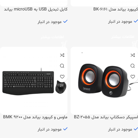
کیبورد بیاند مدل BK-6161
کابل تبدیل USB به microUSB بیاند
مدل BA-300
موجود در انبار
موجود در انبار
اطلاعات بیشتر
اطلاعات بیشتر
اسپیکر دسکتاپ بیاند مدل BZ-2055
ماوس و کیبورد بیاند مدل BMK 9200
موجود در انبار
موجود در انبار