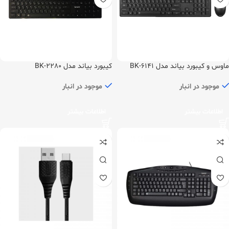
ماوس و کیبورد بیاند مدل BK-6141
کیبورد بیاند مدل BK-2280
موجود در انبار
موجود در انبار
اطلاعات بیشتر
اطلاعات بیشتر