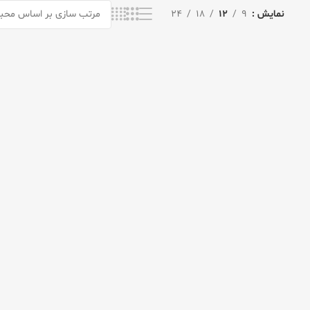
نمایش
9
12
18
24