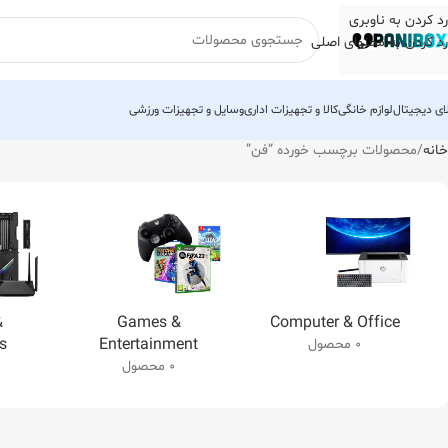
رد کردن به ناوبری
رد کردن به محتوای اصلی
لای دیجیتال
لوازم خانگی
کالا و تجهیزات اداری
وسایل و تجهیزات ورزشی
خانه
محصولات برچسب خورده “فن”
&
Games &
Computer & Office
s
Entertainment
0 محصول
0 محصول