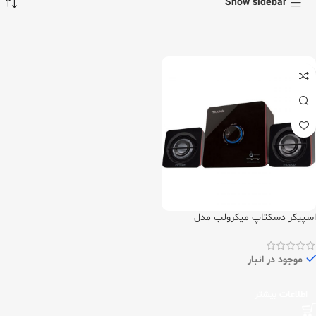
Show sidebar
اسپیکر دسکتاپ میکرولب مدل
Microlab odyssey
موجود در انبار
اطلاعات بیشتر