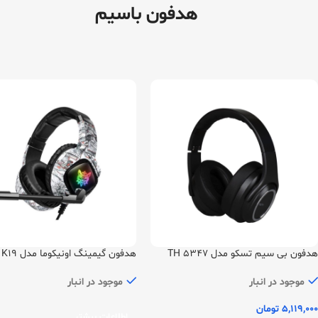
هدفون باسیم
هدفون بی سیم تسکو مدل TH 5347
هدفون گیمینگ اونیکوما مدل K19
موجود در انبار
موجود در انبار
5,119,000
تومان
اطلاعات بیشتر