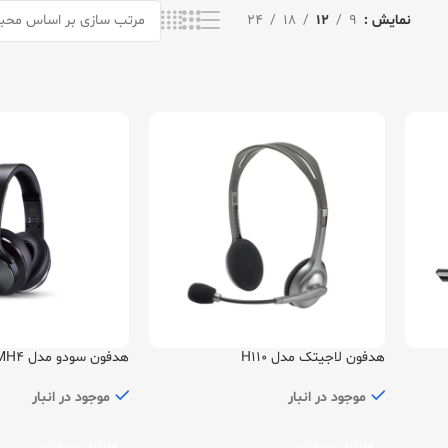
نمایش
9
12
18
24
هدفون لاجیتک مدل H110
هدفون سودو مدل MH4
موجود در انبار
موجود در انبار
اطلاعات بیشتر
اطلاعات بیشتر