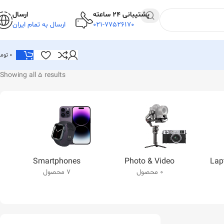
پشتیبانی 24 ساعته
ارسال
021-77526170
ارسال به تمام ایران
0
توما
Showing all 5 results
Smartphones
Photo & Video
Lap
0 محصول
7 محصول