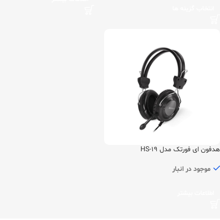
انتخاب گزینه ها
هدفون ای فورتک مدل HS-19
موجود در انبار
اطلاعات بیشتر