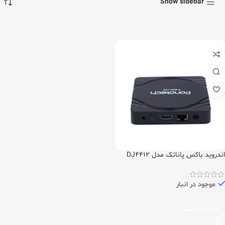
Show sidebar
اندروید باکس پاناتک مدل DJ4412
موجود در انبار
اطلاعات بیشتر