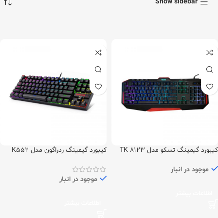
Show sidebar
کیبورد گیمینگ تسکو مدل TK 8123
کیبورد گیمینگ ردراگون مدل K552
RGB
موجود در انبار
موجود در انبار
اطلاعات بیشتر
اطلاعات بیشتر