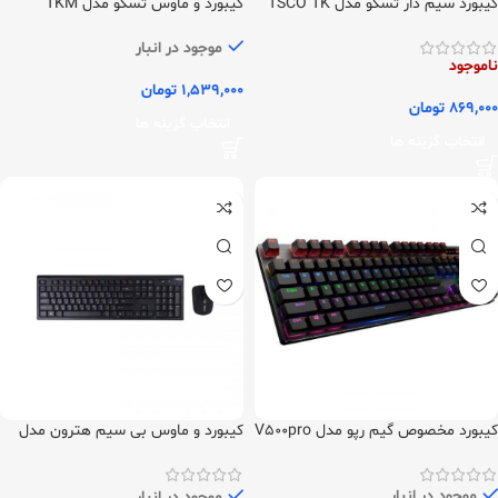
کیبورد سیم دار تسکو مدل TSCO TK
کیبورد و ماوس تسکو مدل TKM
8054N
8031
موجود در انبار
ناموجود
1,539,000
تومان
869,000
تومان
انتخاب گزینه ها
انتخاب گزینه ها
کیبورد مخصوص گیم رپو مدل V500pro
کیبورد و ماوس بی سیم هترون مدل
HKCW130
موجود در انبار
موجود در انبار