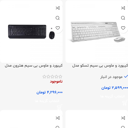
کیبورد و ماوس بی سیم تسکو مدل
کیبورد و ماوس بی سیم هترون مدل
HKCW140
TKM7106W
موجود در انبار
ناموجود
2,599,000
تومان
4,296,000
تومان
انتخاب گزینه ها
انتخاب گزینه ها