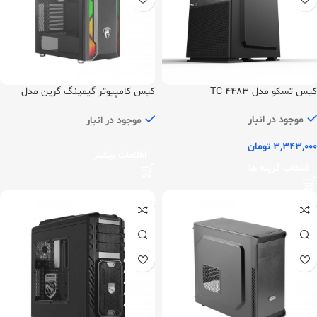
کیس تسکو مدل TC 4483
کیس کامپیوتر گیمینگ گرین مدل
GRIFFIN G2
موجود در انبار
موجود در انبار
3,343,000
تومان
اطلاعات بیشتر
انتخاب گزینه ها