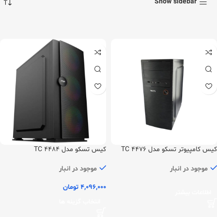
Show sidebar
کیس کامپیوتر تسکو مدل TC 4476
کیس تسکو مدل TC 4484
موجود در انبار
موجود در انبار
4,096,000
تومان
اطلاعات بیشتر
انتخاب گزینه ها