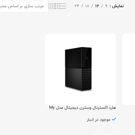
نمایش
9
12
18
24
هارد اکسترنال وسترن دیجیتال مدل My
Book Desktop ظرفیت 6 ترابایت
موجود در انبار
اطلاعات بیشتر