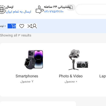
پشتیبانی 24 ساعته
ارسال
021-77526170
ارسال به تمام ایران
0
توما
Showing all 3 results
Smartphones
Photo & Video
Lap
0 محصول
7 محصول