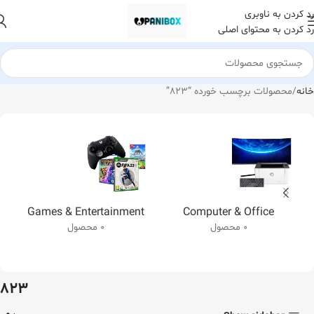
رد کردن به ناوبری
رد کردن به محتوای اصلی
خانه
محصولات برچسب خورده “823”
Games & Entertainment
Computer & Office
0 محصول
0 محصول
823