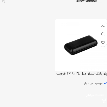
Show sidebar
پاوربانک تسکو مدل TP 823L ظرفیت
10000 میلی آمپر ساعت
موجود در انبار
اطلاعات بیشتر