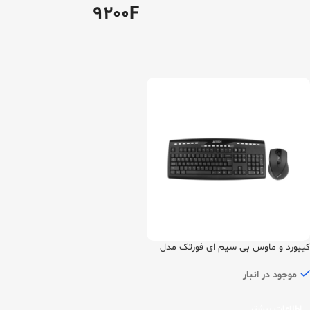
9200F
کیبورد و ماوس بی سیم ای فورتک مدل
9200F
موجود در انبار
اطلاعات بیشتر