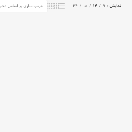
نمایش
9
12
18
24