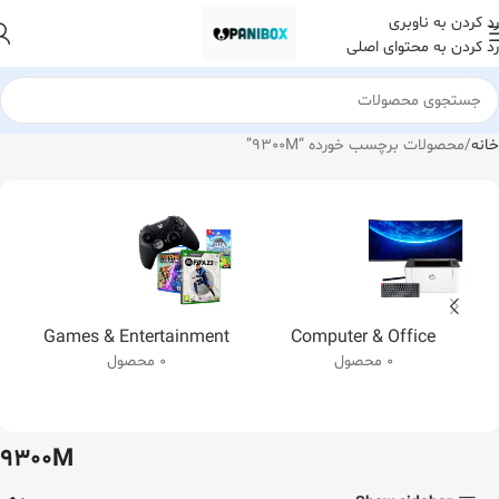
رد کردن به ناوبری
رد کردن به محتوای اصلی
خانه
محصولات برچسب خورده “9300M”
Games & Entertainment
Computer & Office
0 محصول
0 محصول
9300M