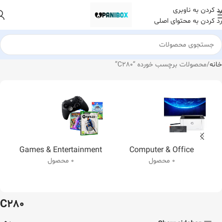
رد کردن به ناوبری
رد کردن به محتوای اصلی
خانه
محصولات برچسب خورده “C280”
Games & Entertainment
Computer & Office
0 محصول
0 محصول
C280