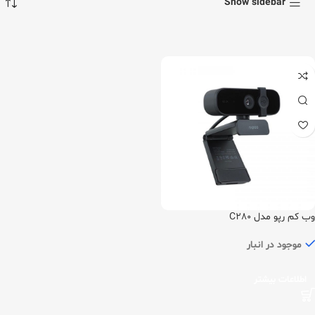
Show sidebar
وب کم رپو مدل C280
موجود در انبار
اطلاعات بیشتر