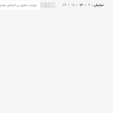
نمایش
9
12
18
24