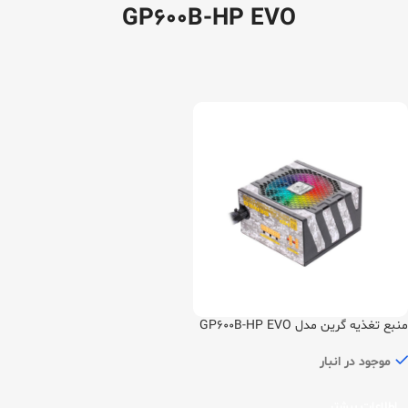
GP600B-HP EVO
منبع تغذیه گرین مدل GP600B-HP EVO
موجود در انبار
اطلاعات بیشتر