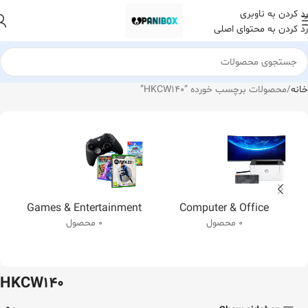
رد کردن به ناوبری
رد کردن به محتوای اصلی
خانه
محصولات برچسب خورده “HKCW140”
Games & Entertainment
Computer & Office
0 محصول
0 محصول
HKCW140