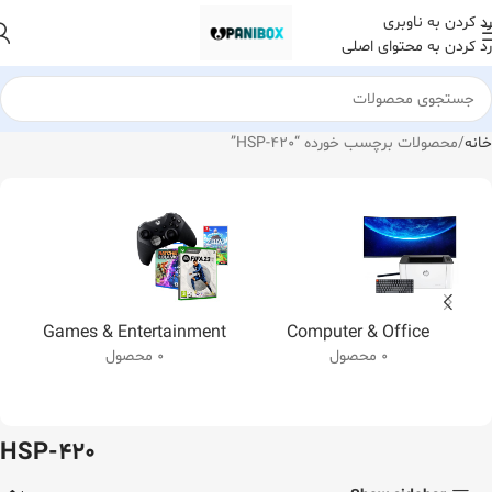
رد کردن به ناوبری
رد کردن به محتوای اصلی
خانه
محصولات برچسب خورده “HSP-420”
Games & Entertainment
Computer & Office
0 محصول
0 محصول
HSP-420