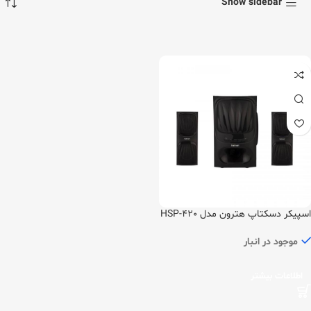
Show sidebar
اسپیکر دسکتاپ هترون مدل HSP-420
موجود در انبار
اطلاعات بیشتر