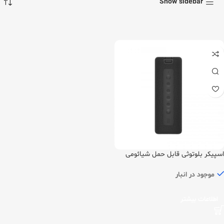
Show sidebar
اسپیکر بلوتوثی قابل حمل شیائومی
مدل MDZ-36-DB
موجود در انبار
اطلاعات بیشتر