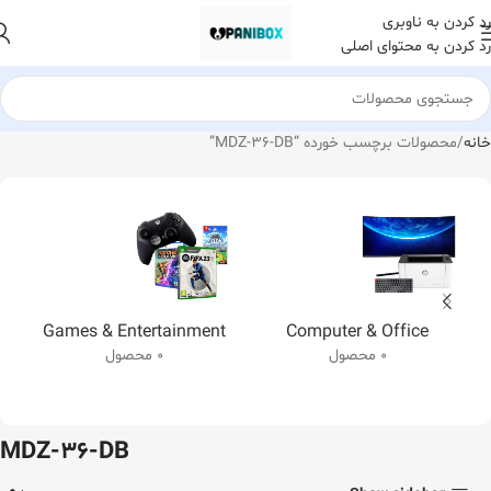
رد کردن به ناوبری
رد کردن به محتوای اصلی
خانه
محصولات برچسب خورده “MDZ-36-DB”
Games & Entertainment
Computer & Office
0 محصول
0 محصول
MDZ-36-DB