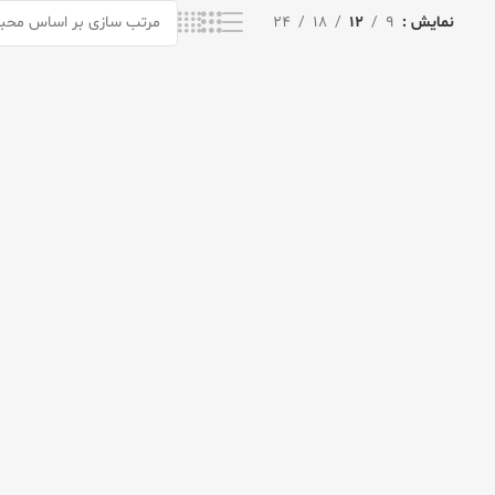
نمایش
9
12
18
24