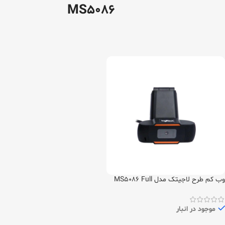
MS5086
وب کم طرح لاجیتک مدل MS5086 Full
HD
موجود در انبار