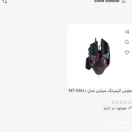
Show sidebar
ماوس گیمینگ میشن مدل MT-GM80
موجود در انبار
اطلاعات بیشتر