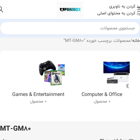
رد کردن به ناوبری
رد کردن به محتوای اصلی
خانه
محصولات برچسب خورده “MT-GM80”
Games & Entertainment
Computer & Office
0 محصول
0 محصول
MT-GM80