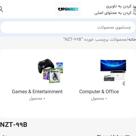
رد کردن به ناوبری
رد کردن به محتوای اصلی
خانه
محصولات برچسب خورده “NZT-99B”
Games & Entertainment
Computer & Office
0 محصول
0 محصول
NZT-99B