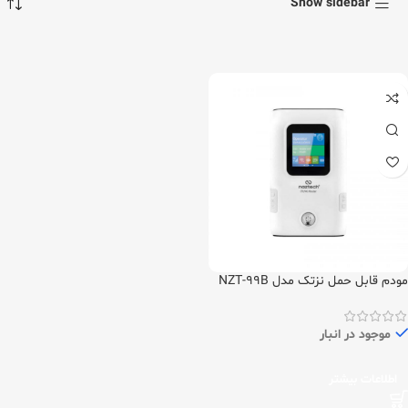
Show sidebar
مودم قابل حمل نزتک مدل NZT-99B
موجود در انبار
اطلاعات بیشتر