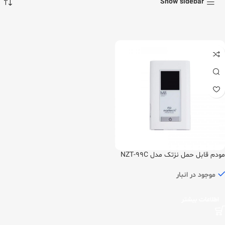
Show sidebar
مودم قابل حمل نزتک مدل NZT-99C
موجود در انبار
اطلاعات بیشتر