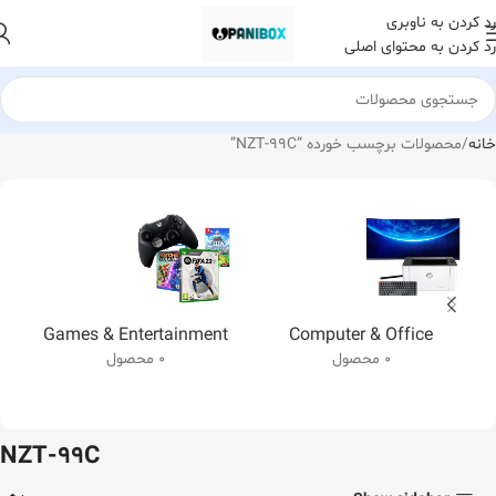
رد کردن به ناوبری
رد کردن به محتوای اصلی
خانه
محصولات برچسب خورده “NZT-99C”
Games & Entertainment
Computer & Office
0 محصول
0 محصول
NZT-99C