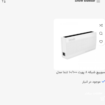
Show sidebar
سوییچ شبکه 8 پورت 10/100 تندا مدل
S108
موجود در انبار
اطلاعات بیشتر