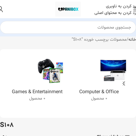
رد کردن به ناوبری
رد کردن به محتوای اصلی
خانه
محصولات برچسب خورده “S108”
Games & Entertainment
Computer & Office
0 محصول
0 محصول
S108