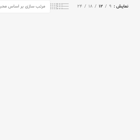
نمایش
9
12
18
24