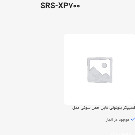
SRS-XP700
اسپیکر بلوتوثی قابل حمل سونی مدل
SRS-XP700
موجود در انبار
اطلاعات بیشتر