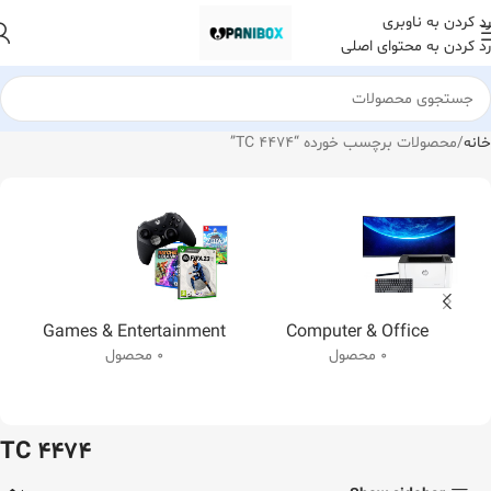
رد کردن به ناوبری
رد کردن به محتوای اصلی
خانه
محصولات برچسب خورده “TC 4474”
Games & Entertainment
Computer & Office
0 محصول
0 محصول
TC 4474