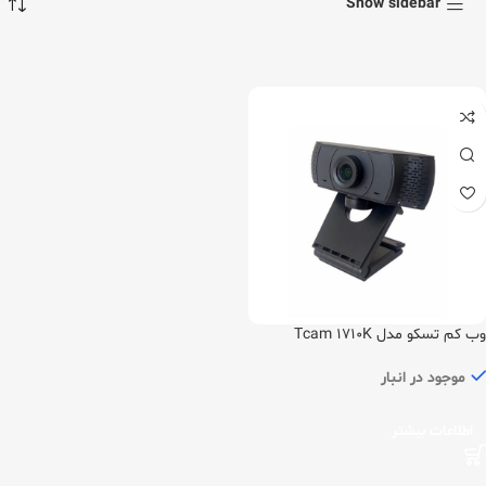
Show sidebar
وب کم تسکو مدل Tcam 1710K
موجود در انبار
اطلاعات بیشتر