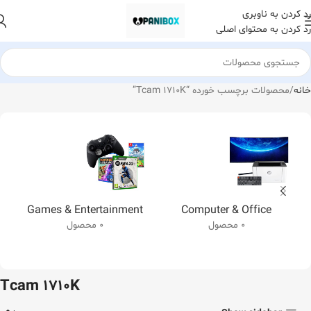
رد کردن به ناوبری
رد کردن به محتوای اصلی
خانه
محصولات برچسب خورده “Tcam 1710K”
Games & Entertainment
Computer & Office
0 محصول
0 محصول
Tcam 1710K