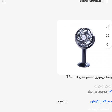
Show sidebar
پنکه رومیزی تسکو مدل TFan 01
موجود در انبار
سفید
1,179,000
تومان
انتخاب گزینه ها