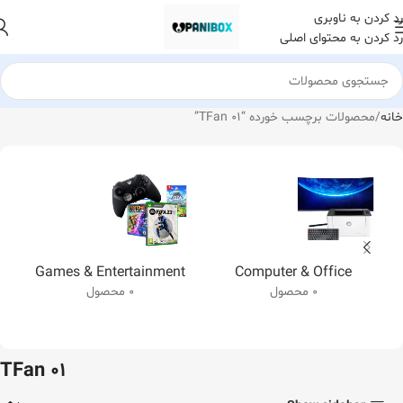
رد کردن به ناوبری
رد کردن به محتوای اصلی
خانه
محصولات برچسب خورده “TFan 01”
Games & Entertainment
Computer & Office
0 محصول
0 محصول
TFan 01